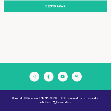
DESTRAVAR
Copyright JC Comércio - 37124207000188 - 2026. Todos os direitos reservados.