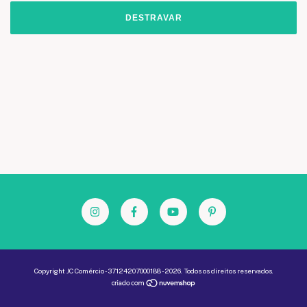
DESTRAVAR
Copyright JC Comércio - 37124207000188 - 2026. Todos os direitos reservados.