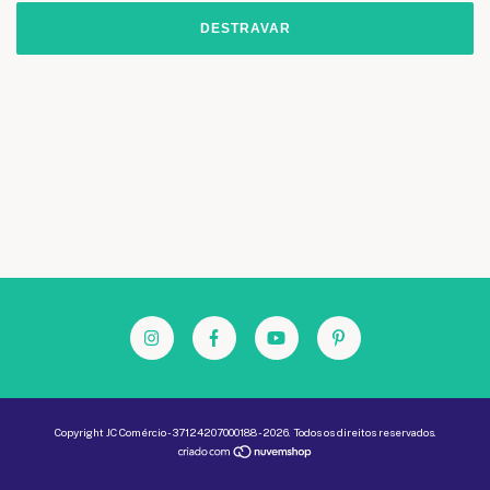
DESTRAVAR
Copyright JC Comércio - 37124207000188 - 2026. Todos os direitos reservados.