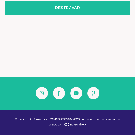
DESTRAVAR
Copyright JC Comércio - 37124207000188 - 2026. Todos os direitos reservados.