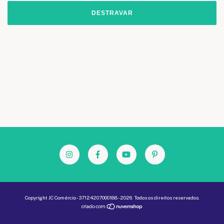
DESTRAVAR
Copyright JC Comércio - 37124207000188 - 2026. Todos os direitos reservados.