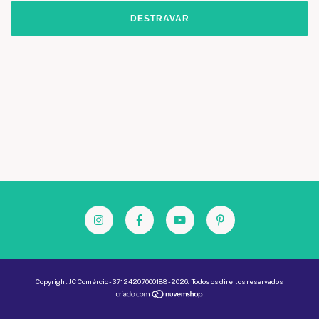
DESTRAVAR
Copyright JC Comércio - 37124207000188 - 2026. Todos os direitos reservados.