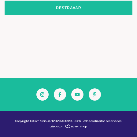
DESTRAVAR
Copyright JC Comércio - 37124207000188 - 2026. Todos os direitos reservados.