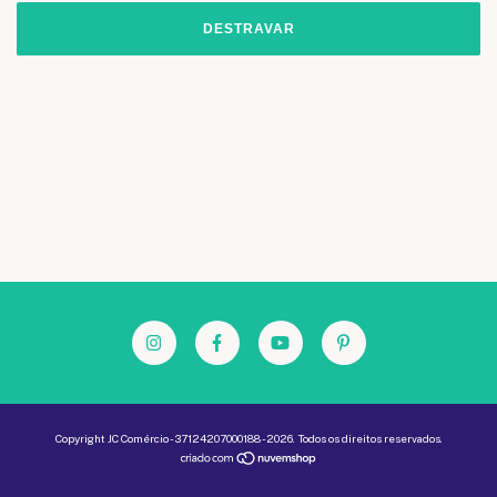
DESTRAVAR
Copyright JC Comércio - 37124207000188 - 2026. Todos os direitos reservados.