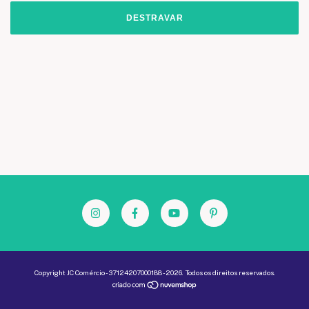
DESTRAVAR
Copyright JC Comércio - 37124207000188 - 2026. Todos os direitos reservados.