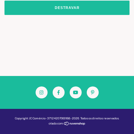
DESTRAVAR
Copyright JC Comércio - 37124207000188 - 2026. Todos os direitos reservados.