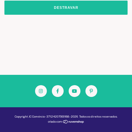
DESTRAVAR
Copyright JC Comércio - 37124207000188 - 2026. Todos os direitos reservados.