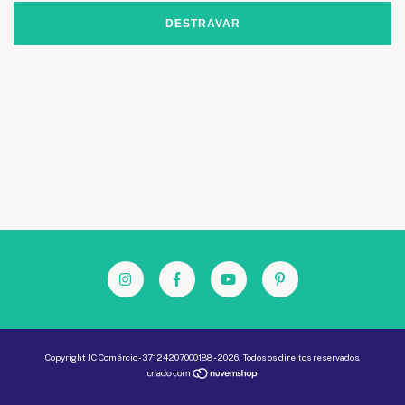
DESTRAVAR
Copyright JC Comércio - 37124207000188 - 2026. Todos os direitos reservados.