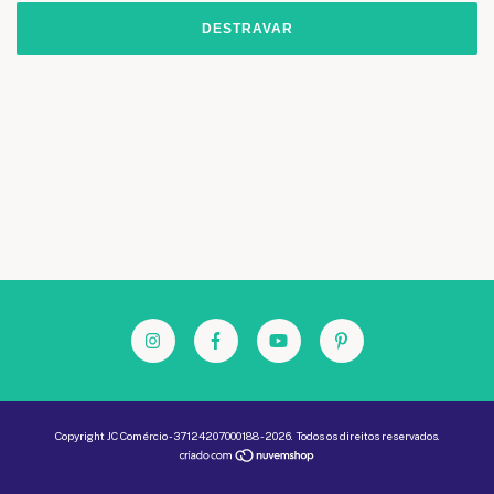
DESTRAVAR
Copyright JC Comércio - 37124207000188 - 2026. Todos os direitos reservados.