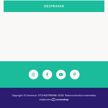
DESTRAVAR
Copyright JC Comércio - 37124207000188 - 2026. Todos os direitos reservados.