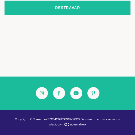
DESTRAVAR
Copyright JC Comércio - 37124207000188 - 2026. Todos os direitos reservados.